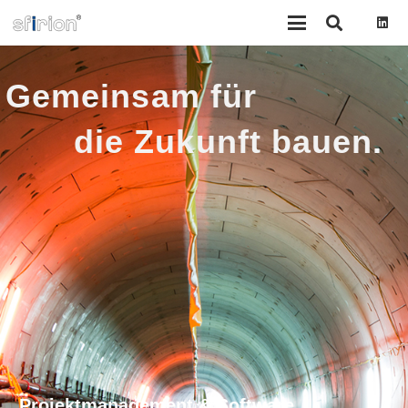
Gemeinsam für
die Zukunft bauen.
Projektmanagement & Software