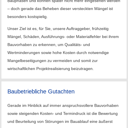
Bauphasen und können später nicht mehr eingesehen werden
– doch gerade das Beheben dieser versteckten Mängel ist
besonders kostspielig.
Unser Ziel ist es, für Sie, unsere Auftraggeber, frühzeitig
Mängel, Schäden, Ausführungs- oder Materialfehler bei ihrem
Bauvorhaben zu erkennen, um Qualitäts- und
Wertminderungen sowie hohe Kosten durch notwendige
Mangelbeseitigungen zu vermeiden und somit zur
wirtschaftlichen Projektrealisierung beizutragen.
Baubetriebliche Gutachten
Gerade im Hinblick auf immer anspruchsvollere Bauvorhaben
sowie steigenden Kosten- und Termindruck ist die Bewertung
und Beurteilung von Störungen im Bauablauf eine äußerst