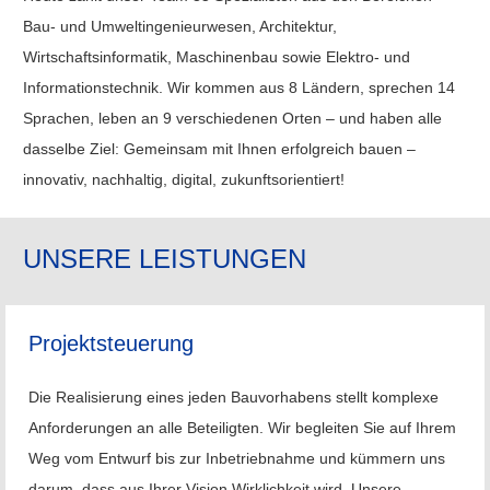
Bau- und Umweltingenieurwesen, Architektur,
Wirtschaftsinformatik, Maschinenbau sowie Elektro- und
Informationstechnik. Wir kommen aus 8 Ländern, sprechen 14
Sprachen, leben an 9 verschiedenen Orten – und haben alle
dasselbe Ziel: Gemeinsam mit Ihnen erfolgreich bauen –
innovativ, nachhaltig, digital, zukunftsorientiert!
UNSERE LEISTUNGEN
Projektsteuerung
Die Realisierung eines jeden Bauvorhabens stellt komplexe
Anforderungen an alle Beteiligten.
Wir begleiten Sie auf Ihrem
Weg vom Entwurf bis zur Inbetriebnahme und kümmern uns
darum, dass aus Ihrer Vision Wirklichkeit wird. Unsere